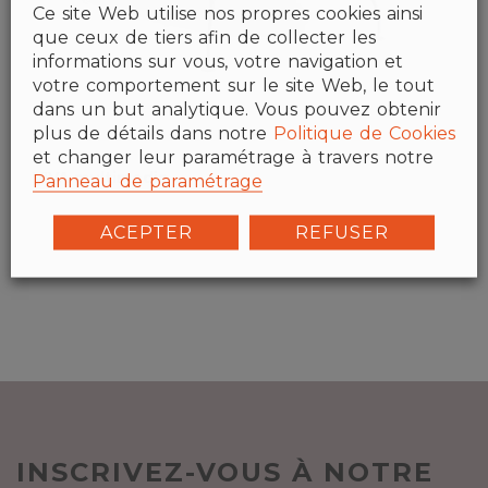
Ce site Web utilise nos propres cookies ainsi
que ceux de tiers afin de collecter les
informations sur vous, votre navigation et
votre comportement sur le site Web, le tout
dans un but analytique. Vous pouvez obtenir
plus de détails dans notre
Politique de Cookies
et changer leur paramétrage à travers notre
VIVA multimedia
Panneau de paramétrage
ACEPTER
REFUSER
INSCRIVEZ-VOUS À NOTRE