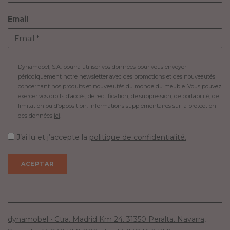
Email
Dynamobel, S.A. pourra utiliser vos données pour vous envoyer
périodiquement notre newsletter avec des promotions et des nouveautés
concernant nos produits et nouveautés du monde du meuble. Vous pouvez
exercer vos droits d’accès, de rectification, de suppression, de portabilité, de
limitation ou d’opposition. Informations supplémentaires sur la protection
des données
ici
.
J’ai lu et j’accepte la
politique de confidentialité.
dynamobel • Ctra. Madrid Km 24. 31350 Peralta. Navarra,