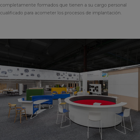
completamente formados que tienen a su cargo personal
cualificado para acometer los procesos de implantación.