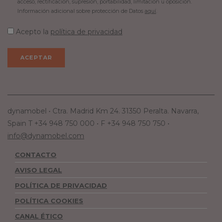
acceso, rectificación, supresión, portabilidad, limitación u oposición.
Información adicional sobre protección de Datos
aquí
.
Acepto la
política de privacidad
dynamobel • Ctra. Madrid Km 24. 31350 Peralta. Navarra,
Spain T +34 948 750 000 • F +34 948 750 750 •
info@dynamobel.com
CONTACTO
AVISO LEGAL
POLÍTICA DE PRIVACIDAD
POLÍTICA COOKIES
CANAL ÉTICO