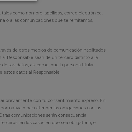
o, tales como nombre, apellidos, correo electrónico,
ágina o a las comunicaciones que te remitamos,
 a través de otros medios de comunicación habilitados
s al Responsable sean de un tercero distinto a la
de sus datos, así como, que la persona titular
e estos datos al Responsable.
ontar previamente con tu consentimiento expreso. En
ormativa o para atender las obligaciones con las
. Otras comunicaciones serán consecuencia
rceros, en los casos en que sea obligatorio, el