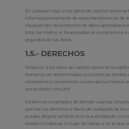
En cualquier caso, si tus datos de carácter persona
informará previamente de estas transferencias de d
cláusulas tipo de protección de datos aprobabas por 
lícita. Así mismo, el Responsable se compromete a a
seguridad de tus datos.
1.5.- DERECHOS
Respecto a los datos de carácter personal recogidos p
Asimismo, en determinadas circunstancias tendrás de
tratamiento y únicamente conservará los mismos en 
que pudieran concurrir.
Estaremos encantados de atender cuantas consultas 
ejercitar tus derechos a través de cualquiera de la
puedes dirigirte también ante la autoridad de contr
residencia habitual, tu lugar de trabajo o en el que