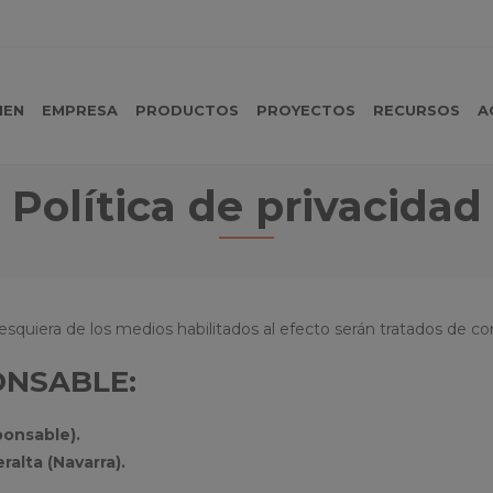
MEN
EMPRESA
PRODUCTOS
PROYECTOS
RECURSOS
A
Política de privacidad
esquiera de los medios habilitados al efecto serán tratados de con
PONSABLE:
ponsable).
ralta (Navarra).