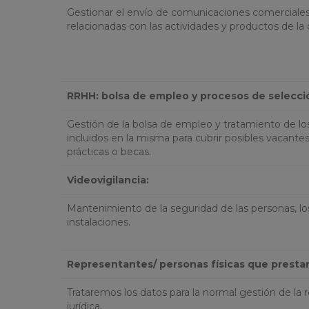
Gestionar el envío de comunicaciones comerciales 
relacionadas con las actividades y productos de la 
RRHH: bolsa de empleo y procesos de selecci
Gestión de la bolsa de empleo y tratamiento de lo
incluidos en la misma para cubrir posibles vacantes
prácticas o becas.
Videovigilancia:
Mantenimiento de la seguridad de las personas, los
instalaciones.
Representantes/ personas físicas que prestan 
Trataremos los datos para la normal gestión de la 
jurídica.