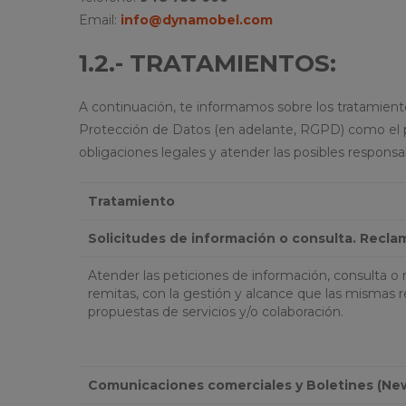
Email:
info@dynamobel.com
1.2.- TRATAMIENTOS:
A continuación, te informamos sobre los tratamiento
Protección de Datos (en adelante, RGPD) como el pl
obligaciones legales y atender las posibles responsa
Tratamiento
Solicitudes de información o consulta. Recl
Atender las peticiones de información, consulta o
remitas, con la gestión y alcance que las mismas 
propuestas de servicios y/o colaboración.
Comunicaciones comerciales y Boletines (New