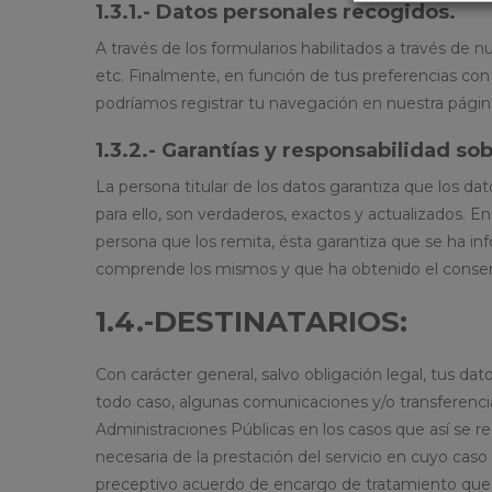
1.3.1.- Datos personales recogidos.
A través de los formularios habilitados a través de n
etc. Finalmente, en función de tus preferencias con 
podríamos registrar tu navegación en nuestra págin
1.3.2.- Garantías y responsabilidad sob
La persona titular de los datos garantiza que los da
para ello, son verdaderos, exactos y actualizados. E
persona que los remita, ésta garantiza que se ha inf
comprende los mismos y que ha obtenido el consenti
1.4.-DESTINATARIOS:
Con carácter general, salvo obligación legal, tus d
todo caso, algunas comunicaciones y/o transferenci
Administraciones Públicas en los casos que así se 
necesaria de la prestación del servicio en cuyo cas
preceptivo acuerdo de encargo de tratamiento que 