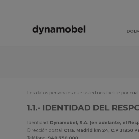
DOL
Los datos personales que usted nos facilite por cual
1.1.- IDENTIDAD DEL RES
Identidad:
Dynamobel, S.A. (en adelante, el Res
Dirección postal:
Ctra. Madrid km 24, C.P 31350 Pe
Teléfono:
948 750 000