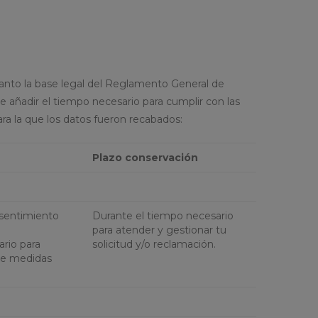
tanto la base legal del Reglamento General de
 añadir el tiempo necesario para cumplir con las
ara la que los datos fueron recabados:
Plazo conservación
nsentimiento
Durante el tiempo necesario
para atender y gestionar tu
ario para
solicitud y/o reclamación.
 de medidas