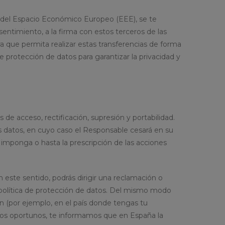
ra del Espacio Económico Europeo (EEE), se te
ntimiento, a la firma con estos terceros de las
ra que permita realizar estas transferencias de forma
 protección de datos para garantizar la privacidad y
 de acceso, rectificación, supresión y portabilidad.
us datos, en cuyo caso el Responsable cesará en su
imponga o hasta la prescripción de las acciones
ste sentido, podrás dirigir una reclamación o
e política de protección de datos. Del mismo modo
n (por ejemplo, en el país donde tengas tu
fectos oportunos, te informamos que en España la