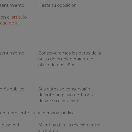
nsentimiento
Hasta tu oposición.
 en el
artículo
edad de la
nsentimiento
Conservaremos los datos de la
bolsa de empleo durante el
plazo de dos años.
erés público.
Sus datos se conservarán
durante un plazo de 1 mes
desde su captación.
ed represente a una persona jurídica
a base del
Mientras dure la relación entre
las partes.