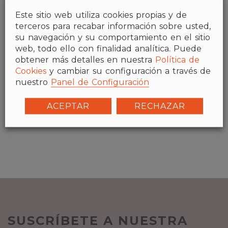
Este sitio web utiliza cookies propias y de
terceros para recabar información sobre usted,
su navegación y su comportamiento en el sitio
web, todo ello con finalidad analítica. Puede
obtener más detalles en nuestra
Política de
Cookies
y cambiar su configuración a través de
nuestro
Panel de Configuración
TRAZO bancada
ACEPTAR
RECHAZAR
SUSCRÍBETE A NUESTRA