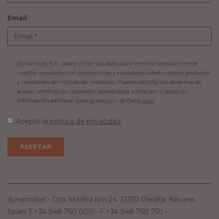
Email
Dynamobel, S.A., podrá utilizar tus datos para remitirte periódicamente
nuestra newsletter con promociones y novedades sobre nuestros productos
y novedades del mundo del mobiliario. Puedes ejercitar tus derechos de
acceso, rectificación, supresión, portabilidad, limitación u oposición.
Información adicional sobre protección de Datos
aquí
.
Acepto la
política de privacidad
dynamobel • Ctra. Madrid Km 24. 31350 Peralta. Navarra,
Spain T +34 948 750 000 • F +34 948 750 750 •