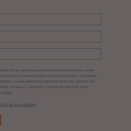
podrá utilizar tus datos para remitirte periódicamente nuestra
romociones y novedades sobre nuestros productos y novedades
iliario. Puedes ejercitar tus derechos de acceso, rectificación,
ilidad, limitación u oposición. Información adicional sobre
tos
aquí
.
ítica de privacidad