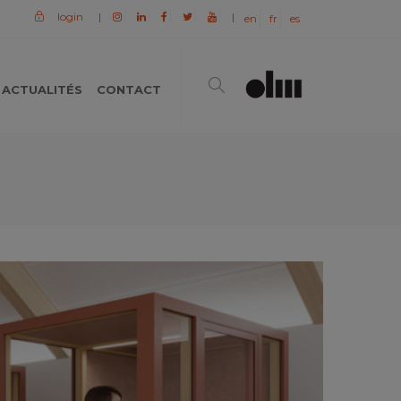
login
|
|
en
fr
es
ACTUALITÉS
CONTACT