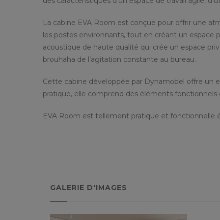
des caractéristiques d’un espace de travail agile, d’ut
La cabine EVA Room est conçue pour offrir une atmos
les postes environnants, tout en créant un espace priv
acoustique de haute qualité qui crée un espace priv
brouhaha de l’agitation constante au bureau.
Cette cabine développée par Dynamobel offre un env
pratique, elle comprend des éléments fonctionnels qu
EVA Room est tellement pratique et fonctionnelle ég
GALERIE D'IMAGES