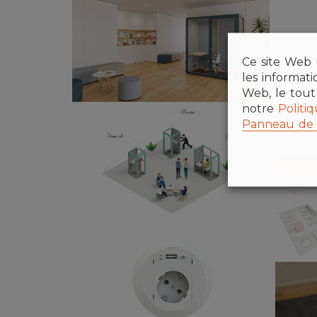
Ce site Web u
les informat
Web, le tout
notre
Politi
Panneau de 