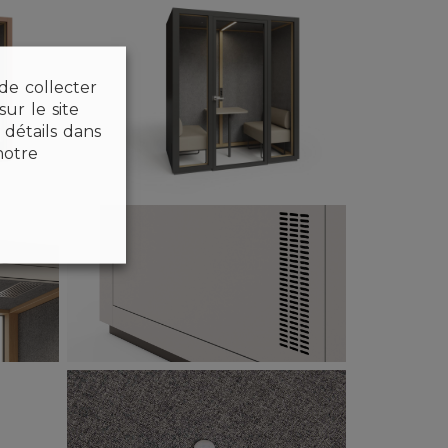
 de collecter
ur le site
détails dans
notre