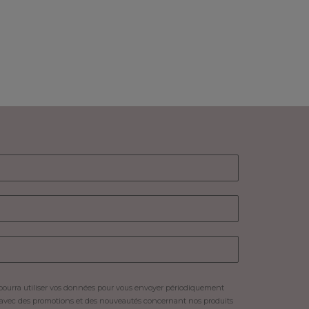
pourra utiliser vos données pour vous envoyer périodiquement
 avec des promotions et des nouveautés concernant nos produits