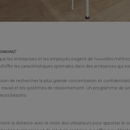
INKING
’
 que les entreprises et les employés exigent de nouvelles métho
é d’offrir les caractéristiques optimales dans des ambiances qui 
soin de rechercher la plus grande concentration et confidentialité,
de travail et les systèmes de cloisonnement. Un programme de sol
 leurs besoins.
r la distance avec le reste des utilisateurs pour apporter le 