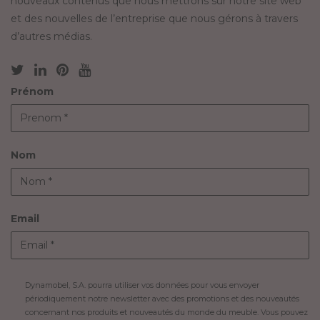
nouveaux contenus que nous mettrons sur notre site web
et des nouvelles de l’entreprise que nous gérons à travers
d’autres médias.
Prénom
Nom
Email
Dynamobel, S.A. pourra utiliser vos données pour vous envoyer
périodiquement notre newsletter avec des promotions et des nouveautés
concernant nos produits et nouveautés du monde du meuble. Vous pouvez