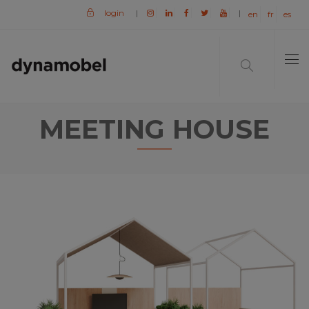
login
|
|
en
fr
es
MEETING HOUSE