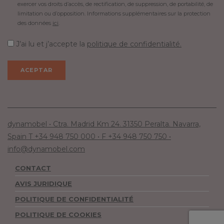
exercer vos droits d’accès, de rectification, de suppression, de portabilité, de
limitation ou d’opposition. Informations supplémentaires sur la protection
des données
ici
.
J’ai lu et j’accepte la
politique de confidentialité.
dynamobel • Ctra. Madrid Km 24. 31350 Peralta. Navarra,
Spain T +34 948 750 000 • F +34 948 750 750 •
info@dynamobel.com
CONTACT
AVIS JURIDIQUE
POLITIQUE DE CONFIDENTIALITÉ
POLITIQUE DE COOKIES