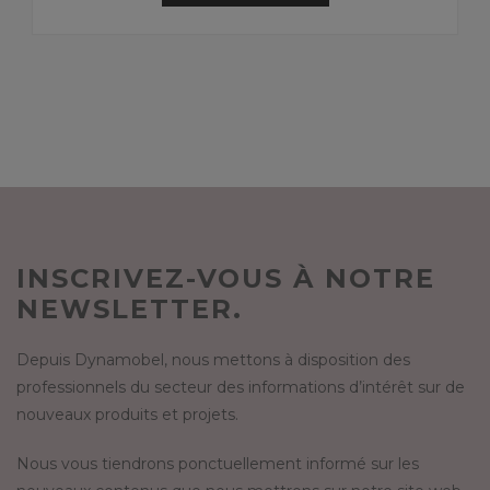
INSCRIVEZ-VOUS À NOTRE
NEWSLETTER.
Depuis Dynamobel, nous mettons à disposition des
professionnels du secteur des informations d’intérêt sur de
nouveaux produits et projets.
Nous vous tiendrons ponctuellement informé sur les