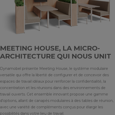
MEETING HOUSE, LA MICRO-
ARCHITECTURE QUI NOUS UNIT
Dynamobel présente Meeting House, le système modulaire
versatile qui offre la liberté de configurer et de concevoir des
espaces de travail idéaux pour renforcer la confidentialité, la
concentration et les réunions dans des environnements de
travail ouverts. Cet ensemble innovant propose une gamme
d’options, allant de canapés modulaires à des tables de réunion,
avec une variété de compléments conçus pour élargir les
possibilités dans votre lieu de travail.