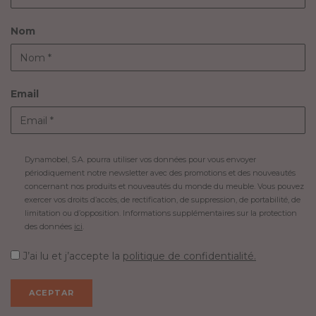
Nom
Email
Dynamobel, S.A. pourra utiliser vos données pour vous envoyer
périodiquement notre newsletter avec des promotions et des nouveautés
concernant nos produits et nouveautés du monde du meuble. Vous pouvez
exercer vos droits d’accès, de rectification, de suppression, de portabilité, de
limitation ou d’opposition. Informations supplémentaires sur la protection
des données
ici
.
J’ai lu et j’accepte la
politique de confidentialité.