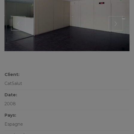
‹
›
Client:
CatSalut
Date:
2008
Pays:
Espagne