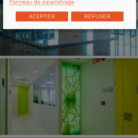
Panneau de paramétrage
ACEPTER
REFUSER