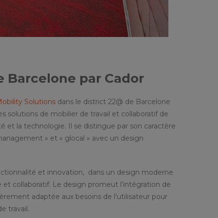
ne Barcelone par Cador
bility Solutions
dans le district 22@ de Barcelone
es solutions de mobilier de travail et collaboratif de
té et la technologie. Il se distingue par son caractère
e management » et « glocal » avec un design
onctionnalité et innovation, dans un design moderne
et collaboratif. Le design promeut l’intégration de
èrement adaptée aux besoins de l’utilisateur pour
 travail.