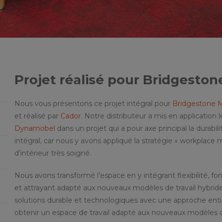
Projet réalisé pour Bridgesto
Nous vous présentons ce projet intégral pour
Bridgestone Mo
et réalisé par
Cador
. Notre distributeur a mis en application l
Dynamobel
dans un projet qui a pour axe principal la durabili
intégral, car nous y avons appliqué la stratégie « workplac
d’intérieur très soigné.
Nous avons transformé l’espace en y intégrant flexibilité, f
et attrayant adapté aux nouveaux modèles de travail hybride 
solutions durable et technologiques avec une approche enti
obtenir un espace de travail adapté aux nouveaux modèles de