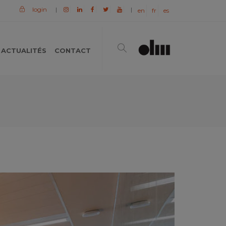
login
|
|
en
fr
es
ACTUALITÉS
CONTACT