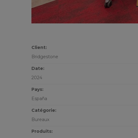
Client:
Bridgestone
Date:
2024
Pays:
España
Catégorie:
Bureaux
Produits: