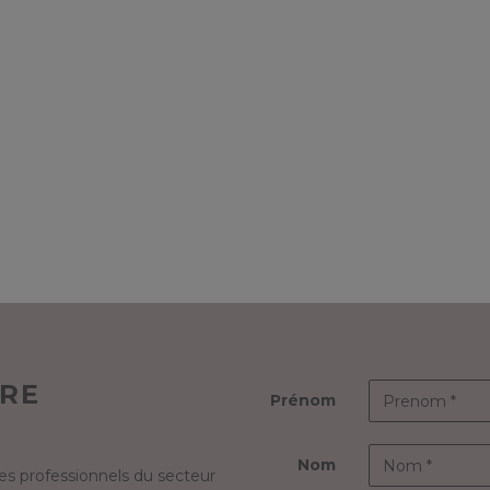
TRE
Prénom
Nom
s professionnels du secteur