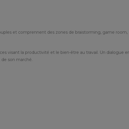
souples et comprennent des zones de braistorming, game room, d
es visant la productivité et le bien-être au travail. Un dialogue
t de son marché.