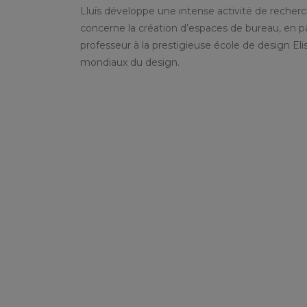
Lluís développe une intense activité de recherc
concerne la création d’espaces de bureau, en par
professeur à la prestigieuse école de design Eli
mondiaux du design.