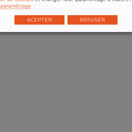
paramétrage
ACEPTER
REFUSER