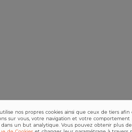
tilise nos propres cookies ainsi que ceux de tiers afin
ions sur vous, votre navigation et votre comportement s
 dans un but analytique. Vous pouvez obtenir plus de 
que de Cookies
et changer leur paramétrage à travers 