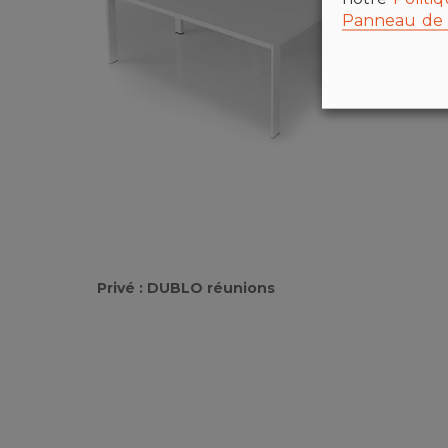
Panneau de 
Privé : DUBLO réunions