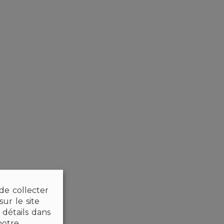
 de collecter
ur le site
détails dans
notre