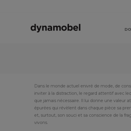
DO
Dans le monde actuel enivré de mode, de con
inviter à la distraction, le regard attentif avec 
que jamais nécessaire. Il lui donne une valeur 
épurées qui révèlent dans chaque pièce sa pre
et, surtout, son souci et sa conscience de la fr
vivons.