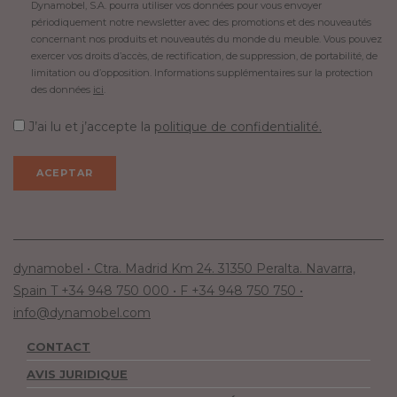
Dynamobel, S.A. pourra utiliser vos données pour vous envoyer
périodiquement notre newsletter avec des promotions et des nouveautés
concernant nos produits et nouveautés du monde du meuble. Vous pouvez
exercer vos droits d’accès, de rectification, de suppression, de portabilité, de
limitation ou d’opposition. Informations supplémentaires sur la protection
des données
ici
.
J’ai lu et j’accepte la
politique de confidentialité.
dynamobel • Ctra. Madrid Km 24. 31350 Peralta. Navarra,
Spain T +34 948 750 000 • F +34 948 750 750 •
info@dynamobel.com
CONTACT
AVIS JURIDIQUE