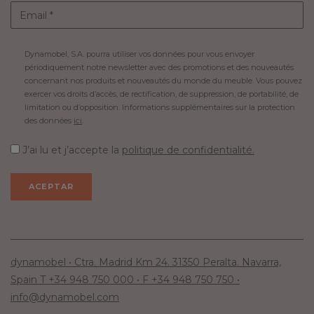
Dynamobel, S.A. pourra utiliser vos données pour vous envoyer
périodiquement notre newsletter avec des promotions et des nouveautés
concernant nos produits et nouveautés du monde du meuble. Vous pouvez
exercer vos droits d’accès, de rectification, de suppression, de portabilité, de
limitation ou d’opposition. Informations supplémentaires sur la protection
des données
ici
.
J’ai lu et j’accepte la
politique de confidentialité.
dynamobel • Ctra. Madrid Km 24. 31350 Peralta. Navarra,
Spain T +34 948 750 000 • F +34 948 750 750 •
info@dynamobel.com