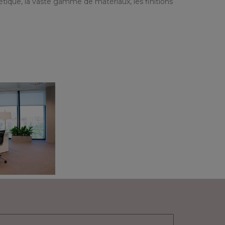
hétique, la vaste gamme de matériaux, les finitions