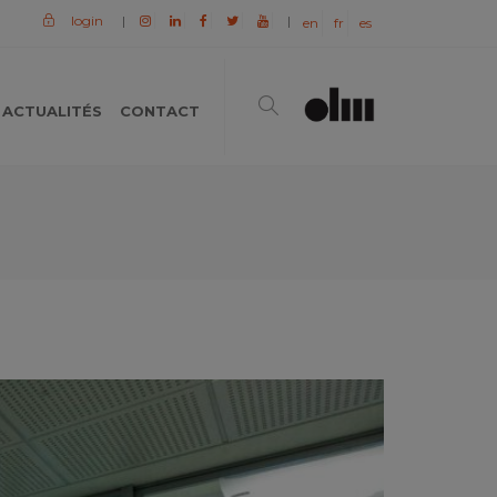
login
|
|
en
fr
es
ACTUALITÉS
CONTACT