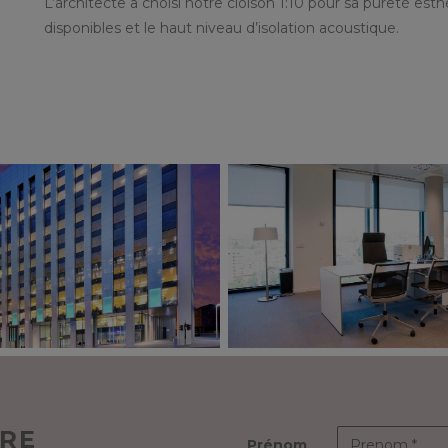
L’architecte a choisi notre cloison 1:10 pour sa pureté est
disponibles et le haut niveau d’isolation acoustique.
TRE
Prénom