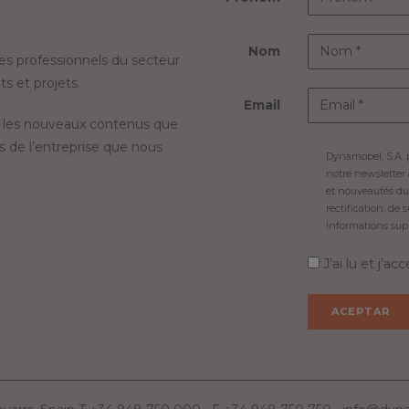
Nom
s professionnels du secteur
s et projets.
Email
 les nouveaux contenus que
s de l’entreprise que nous
Dynamobel, S.A. 
notre newsletter
et nouveautés du
rectification, de 
Informations sup
J’ai lu et j’ac