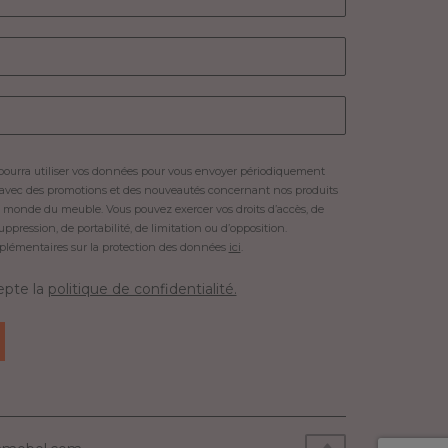
pourra utiliser vos données pour vous envoyer périodiquement
 avec des promotions et des nouveautés concernant nos produits
 monde du meuble. Vous pouvez exercer vos droits d’accès, de
suppression, de portabilité, de limitation ou d’opposition.
plémentaires sur la protection des données
ici
.
cepte la
politique de confidentialité.