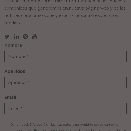
Te mantendremos puntualmente informado de los nuevos
contenidos que generemos en nuestra página web y de las
noticias corporativas que gestionamos a través de otros
medios.
Nombre
Apellidos
Email
Dynamobel, S.A., podrá utilizar tus datos para remitirte periódicamente
nuestra newsletter con promociones y novedades sobre nuestros productos