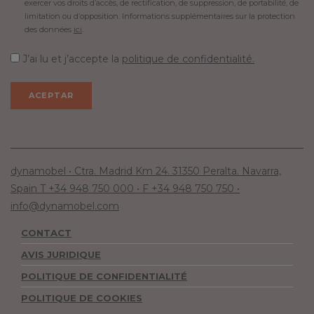
exercer vos droits d’accès, de rectification, de suppression, de portabilité, de
limitation ou d’opposition. Informations supplémentaires sur la protection
des données
ici
.
J’ai lu et j’accepte la
politique de confidentialité.
dynamobel • Ctra. Madrid Km 24. 31350 Peralta. Navarra,
Spain T +34 948 750 000 • F +34 948 750 750 •
info@dynamobel.com
CONTACT
AVIS JURIDIQUE
POLITIQUE DE CONFIDENTIALITÉ
POLITIQUE DE COOKIES