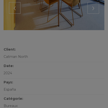
‹
›
Client:
Catman North
Date:
2024
Pays:
España
Catégorie:
Bureaux