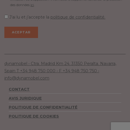
des données
ici
.
J’ai lu et j’accepte la
politique de confidentialité.
dynamobel • Ctra. Madrid Km 24. 31350 Peralta. Navarra,
Spain T +34 948 750 000 • F +34 948 750 750 •
info@dynamobel.com
CONTACT
AVIS JURIDIQUE
POLITIQUE DE CONFIDENTIALITÉ
POLITIQUE DE COOKIES