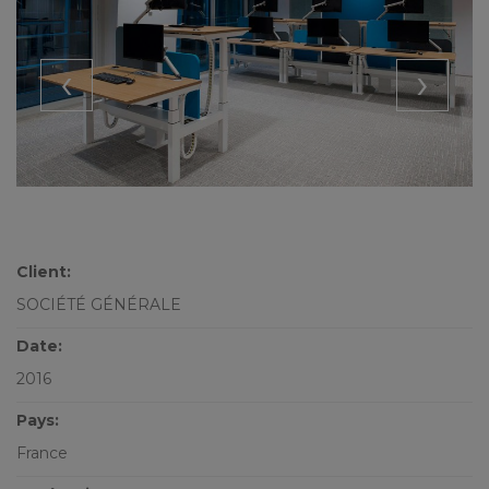
‹
›
Client:
SOCIÉTÉ GÉNÉRALE
Date:
2016
Pays:
France