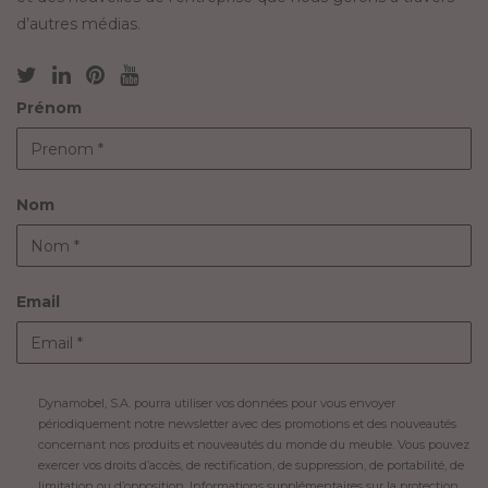
d’autres médias.
Prénom
Nom
Email
Dynamobel, S.A. pourra utiliser vos données pour vous envoyer
périodiquement notre newsletter avec des promotions et des nouveautés
concernant nos produits et nouveautés du monde du meuble. Vous pouvez
exercer vos droits d’accès, de rectification, de suppression, de portabilité, de
limitation ou d’opposition. Informations supplémentaires sur la protection