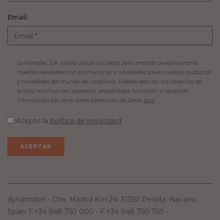
Email
Dynamobel, S.A., podrá utilizar tus datos para remitirte periódicamente
nuestra newsletter con promociones y novedades sobre nuestros productos
y novedades del mundo del mobiliario. Puedes ejercitar tus derechos de
acceso, rectificación, supresión, portabilidad, limitación u oposición.
Información adicional sobre protección de Datos
aquí
.
Acepto la
política de privacidad
dynamobel • Ctra. Madrid Km 24. 31350 Peralta. Navarra,
Spain T +34 948 750 000 • F +34 948 750 750 •