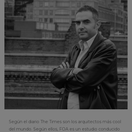
Según el diario The Times son los arquitectos más cool
del mundo. Según ellos, FOA es un estudio conducido