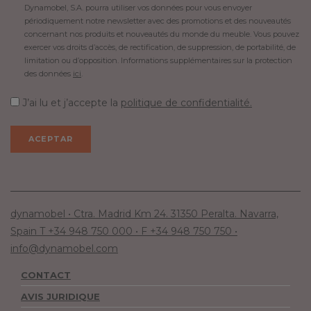
Dynamobel, S.A. pourra utiliser vos données pour vous envoyer
périodiquement notre newsletter avec des promotions et des nouveautés
concernant nos produits et nouveautés du monde du meuble. Vous pouvez
exercer vos droits d’accès, de rectification, de suppression, de portabilité, de
limitation ou d’opposition. Informations supplémentaires sur la protection
des données
ici
.
J’ai lu et j’accepte la
politique de confidentialité.
dynamobel • Ctra. Madrid Km 24. 31350 Peralta. Navarra,
Spain T +34 948 750 000 • F +34 948 750 750 •
info@dynamobel.com
CONTACT
AVIS JURIDIQUE