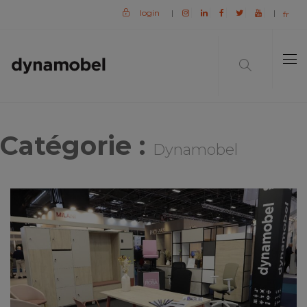
login
|
|
fr
Catégorie :
Dynamobel