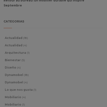
Retour au bureau: un mobilier durable qui inspire
Septembre
CATEGORIAS
Actualidad
(18)
Actualidad
(4)
Arquitectura
(1)
Bienestar
(5)
Diseño
(4)
Dynamobel
(18)
Dynamobel
(4)
Lo que nos gusta
(1)
Mobiliario
(4)
Mobiliario
(1)