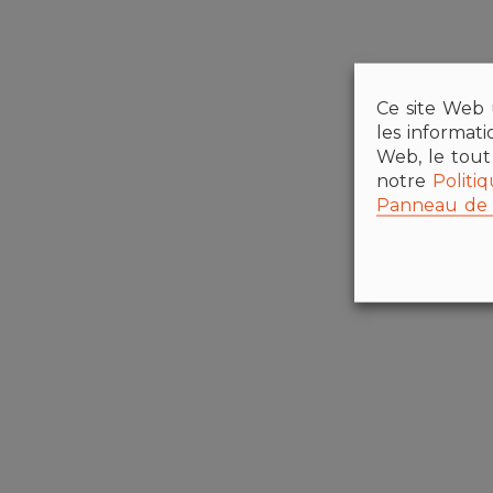
Ce site Web u
les informat
Web, le tout
notre
Politi
Panneau de 