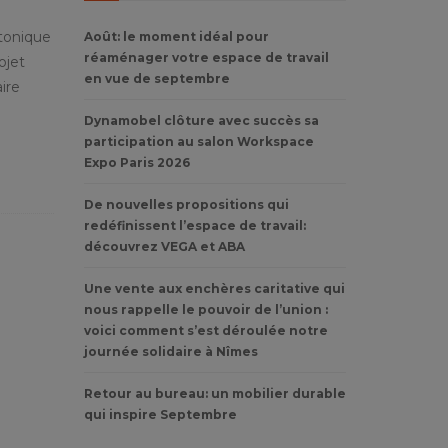
ctonique
Août: le moment idéal pour
réaménager votre espace de travail
ojet
en vue de septembre
ire
Dynamobel clôture avec succès sa
participation au salon Workspace
Expo Paris 2026
De nouvelles propositions qui
redéfinissent l’espace de travail:
découvrez VEGA et ABA
Une vente aux enchères caritative qui
nous rappelle le pouvoir de l’union :
voici comment s’est déroulée notre
journée solidaire à Nîmes
Retour au bureau: un mobilier durable
qui inspire Septembre