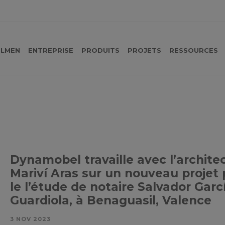
LMEN
ENTREPRISE
PRODUITS
PROJETS
RESSOURCES
Dynamobel travaille avec l’archite
Mariví Aras sur un nouveau projet 
le l’étude de notaire Salvador Garc
Guardiola, à Benaguasil, Valence
3 NOV 2023