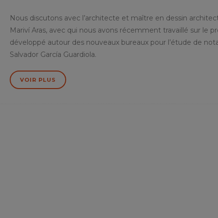
Nous discutons avec l’architecte et maître en dessin archite
Mariví Aras, avec qui nous avons récemment travaillé sur le pr
développé autour des nouveaux bureaux pour l’étude de nota
Salvador García Guardiola.
VOIR PLUS