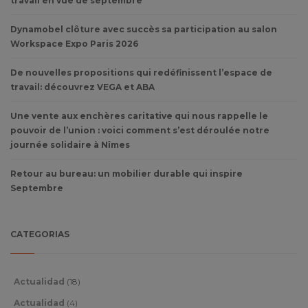
travail en vue de septembre
Dynamobel clôture avec succès sa participation au salon
Workspace Expo Paris 2026
De nouvelles propositions qui redéfinissent l’espace de
travail: découvrez VEGA et ABA
Une vente aux enchères caritative qui nous rappelle le
pouvoir de l’union : voici comment s’est déroulée notre
journée solidaire à Nîmes
Retour au bureau: un mobilier durable qui inspire
Septembre
CATEGORIAS
Actualidad
(18)
Actualidad
(4)