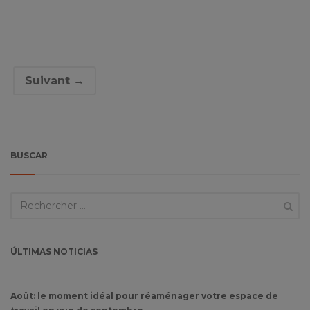
Suivant →
BUSCAR
ÚLTIMAS NOTICIAS
Août: le moment idéal pour réaménager votre espace de