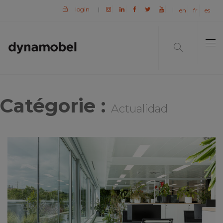
login
|
|
en
fr
es
Catégorie :
Actualidad