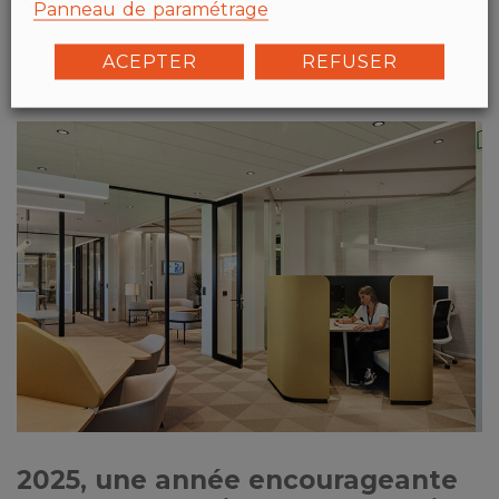
Panneau de paramétrage
ACEPTER
REFUSER
2025, une année encourageante