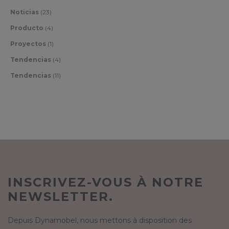
Noticias
(23)
Producto
(4)
Proyectos
(1)
Tendencias
(4)
Tendencias
(11)
INSCRIVEZ-VOUS À NOTRE
NEWSLETTER.
Depuis Dynamobel, nous mettons à disposition des