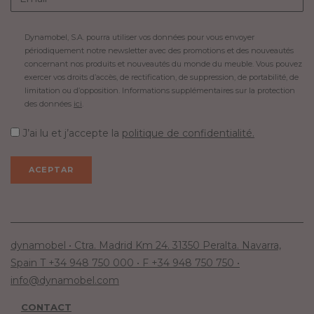
Dynamobel, S.A. pourra utiliser vos données pour vous envoyer
périodiquement notre newsletter avec des promotions et des nouveautés
concernant nos produits et nouveautés du monde du meuble. Vous pouvez
exercer vos droits d’accès, de rectification, de suppression, de portabilité, de
limitation ou d’opposition. Informations supplémentaires sur la protection
des données
ici
.
J’ai lu et j’accepte la
politique de confidentialité.
dynamobel • Ctra. Madrid Km 24. 31350 Peralta. Navarra,
Spain T +34 948 750 000 • F +34 948 750 750 •
info@dynamobel.com
CONTACT