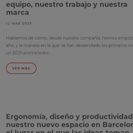
equipo, nuestro trabajo y nuestra
marca
12 MAR 2025
Hablamos de cómo, desde nuestra compañía, hemos empez
año, y la manera en la que se han desarrollado los primeros 
un 2025 prometedor.
VER MÁS
Ergonomía, diseño y productividad
nuestro nuevo espacio en Barcelo
el lugar en el que las ideas toman