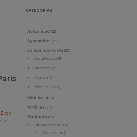
CATEGORIAS
Actualidad
(22)
Dynamobel
(28)
Lo que nos gusta
(32)
Arquitectura
(9)
Bienestar
(8)
París
Diseño
(10)
Tendencias
(14)
Mobiliario
(6)
Noticias
(54)
Expo,
Producto
(13)
 y la
Almacenamiento
(2)
Cell armario
(1)