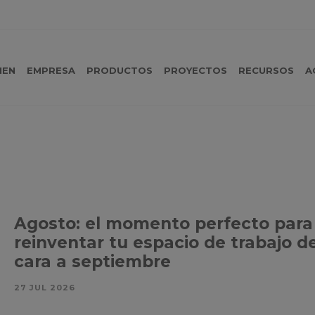
MEN
EMPRESA
PRODUCTOS
PROYECTOS
RECURSOS
A
Agosto: el momento perfecto para
reinventar tu espacio de trabajo d
cara a septiembre
27 JUL 2026