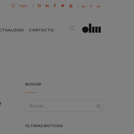
login
|
|
en
fr
es
CTUALIDAD
CONTACTO
BUSCAR
e
ÚLTIMAS NOTICIAS