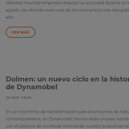
Mientras muchas empresas reducen su actividad durante el 
agosto, las oficinas viven uno de los momentos más tranquilo
año.
VER MÁS
Dolmen: un nuevo ciclo en la histo
de Dynamobel
25 MAY 2026
En un momento de transformación para los entornos de trab
contemporáneos, en Dynamobel hemos dado un paso estrat
con el objetivo de continuar reforzando nuestro posicionami