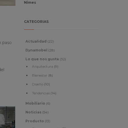
Nîmes
CATEGORIAS
Actualidad
(22)
 paso
Dynamobel
(28)
Lo que nos gusta
(32)
Arquitectura
(9)
del
Bienestar
(8)
Diseño
(10)
Tendencias
(14)
Mobiliario
(6)
Noticias
(54)
Producto
(13)