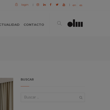
login
|
|
en
es
CTUALIDAD
CONTACTO
BUSCAR