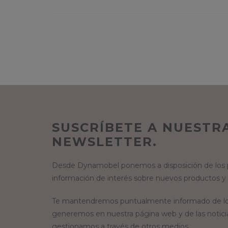
SUSCRÍBETE A NUESTR
NEWSLETTER.
Desde Dynamobel ponemos a disposición de los p
información de interés sobre nuevos productos y
Te mantendremos puntualmente informado de lo
generemos en nuestra página web y de las notici
gestionamos a través de otros medios.