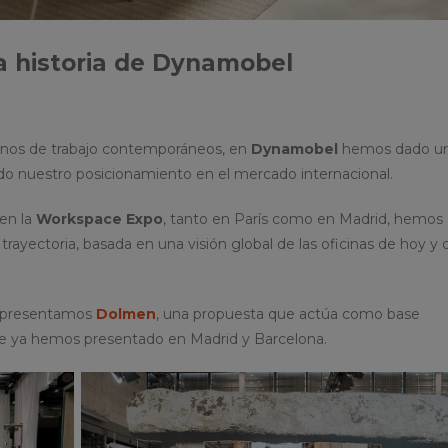
a historia de Dynamobel
rnos de trabajo contemporáneos, en
Dynamobel
hemos dado un
ndo nuestro posicionamiento en el mercado internacional.
 en la
Workspace Expo
, tanto en París como en Madrid, hemos
rayectoria, basada en una visión global de las oficinas de hoy y 
, presentamos
Dolmen
, una propuesta que actúa como base
e ya hemos presentado en Madrid y Barcelona.