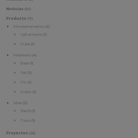
Noticias
(54)
Producto
(13)
Almacenamiento
(2)
Cell armario
(1)
Cube
(1)
Mobiliario
(4)
Base
(1)
Cell
(1)
Clic
(1)
Dublo
(1)
Sillas
(2)
Slat16
(1)
Trazo
(1)
Proyectos
(26)