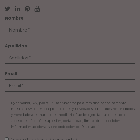
Nombre
Apellidos
Email
Dynamobel, S.A., podrá utilizar tus datos para remitirte periódicamente
nuestra newsletter con promociones y novedades sobre nuestros productos
y novedades del mundo del mobiliario. Puedes ejercitar tus derechos de
acceso, rectificación, supresión, portabilidad, limitación u oposición.
Información adicional sobre protección de Datos
aquí
.
Acepto la
política de privacidad