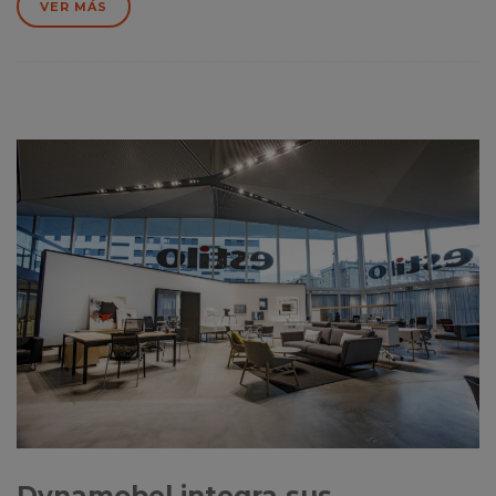
VER MÁS
Dynamobel integra sus