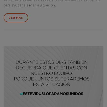
para ayudar a aliviar la situación,
VER MÁS