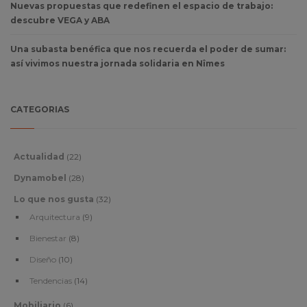
Nuevas propuestas que redefinen el espacio de trabajo:
descubre VEGA y ABA
Una subasta benéfica que nos recuerda el poder de sumar:
así vivimos nuestra jornada solidaria en Nîmes
CATEGORIAS
Actualidad
(22)
Dynamobel
(28)
Lo que nos gusta
(32)
Arquitectura
(9)
Bienestar
(8)
Diseño
(10)
Tendencias
(14)
Mobiliario
(6)