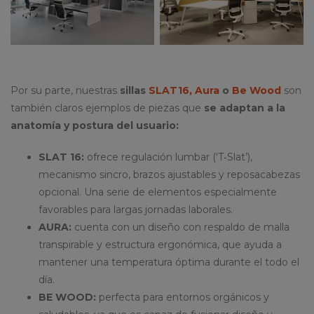
Por su parte, nuestras
sillas
SLAT16,
Aura
o
Be Wood
son
también claros ejemplos de piezas que
se adaptan a la
anatomía y postura del usuario:
SLAT 16:
ofrece regulación lumbar (‘T‑Slat’),
mecanismo sincro, brazos ajustables y reposacabezas
opcional. Una serie de elementos especialmente
favorables para largas jornadas laborales.
AURA:
cuenta con un diseño con respaldo de malla
transpirable y estructura ergonómica, que ayuda a
mantener una temperatura óptima durante el todo el
día.
BE WOOD:
perfecta para entornos orgánicos y