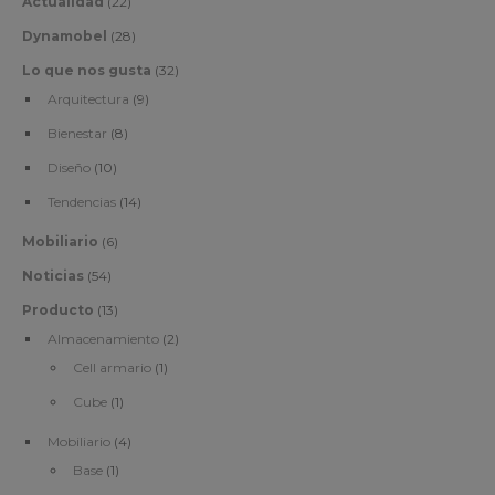
Actualidad
(22)
Dynamobel
(28)
Lo que nos gusta
(32)
Arquitectura
(9)
Bienestar
(8)
Diseño
(10)
Tendencias
(14)
Mobiliario
(6)
Noticias
(54)
Producto
(13)
Almacenamiento
(2)
Cell armario
(1)
Cube
(1)
Mobiliario
(4)
Base
(1)