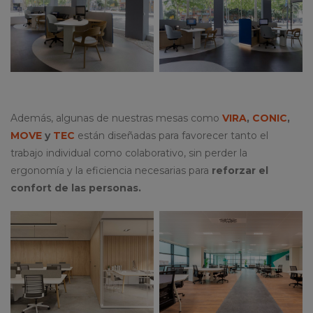
Además, algunas de nuestras mesas como
VIRA
,
CONIC
,
MOVE
y
TEC
están diseñadas para favorecer tanto el
trabajo individual como colaborativo, sin perder la
ergonomía y la eficiencia necesarias para
reforzar el
confort de las personas.