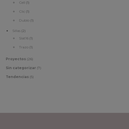
Cell
(1)
Clic
(1)
Dublo
(1)
Sillas
(2)
Slat16
(1)
Trazo
(1)
Proyectos
(26)
Sin categorizar
(7)
Tendencias
(5)