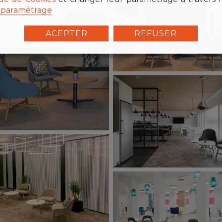
paramétrage
ACEPTER
REFUSER