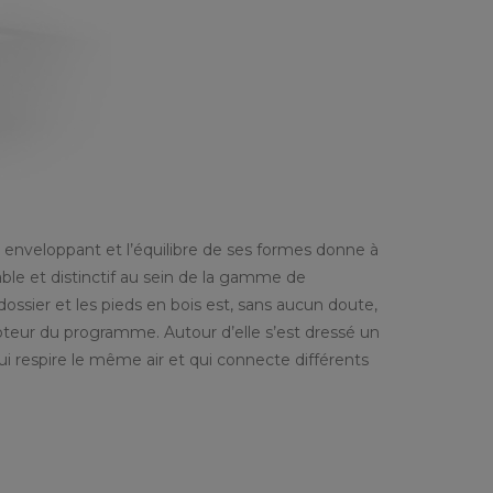
n enveloppant et l’équilibre de ses formes donne à
e et distinctif au sein de la gamme de
ossier et les pieds en bois est, sans aucun doute,
oteur du programme. Autour d’elle s’est dressé un
 respire le même air et qui connecte différents