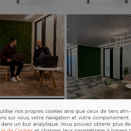
tilise nos propres cookies ainsi que ceux de tiers afin
ions sur vous, votre navigation et votre comportement s
 dans un but analytique. Vous pouvez obtenir plus de 
que de Cookies
et changer leur paramétrage à travers 