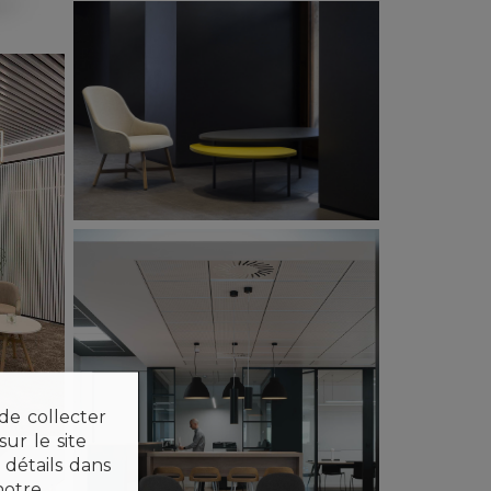
 de collecter
ur le site
détails dans
notre