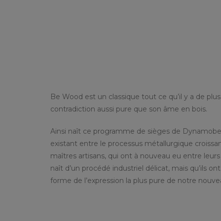
Be Wood est un classique tout ce qu’il y a de pl
contradiction aussi pure que son âme en bois.
Ainsi naît ce programme de sièges de Dynamobe
existant entre le processus métallurgique croissan
maîtres artisans, qui ont à nouveau eu entre leur
naît d’un procédé industriel délicat, mais qu’ils on
forme de l’expression la plus pure de notre nouve