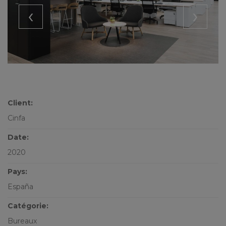
‹
›
Client:
Cinfa
Date:
2020
Pays:
España
Catégorie:
Bureaux