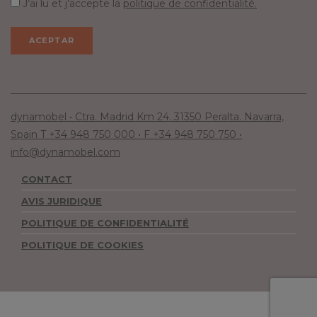
J’ai lu et j’accepte la
politique de confidentialité.
dynamobel • Ctra. Madrid Km 24. 31350 Peralta. Navarra,
Spain T +34 948 750 000 • F +34 948 750 750 •
info@dynamobel.com
CONTACT
AVIS JURIDIQUE
POLITIQUE DE CONFIDENTIALITÉ
POLITIQUE DE COOKIES