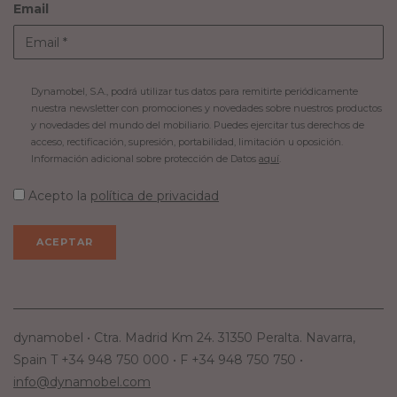
Email
Dynamobel, S.A., podrá utilizar tus datos para remitirte periódicamente
nuestra newsletter con promociones y novedades sobre nuestros productos
y novedades del mundo del mobiliario. Puedes ejercitar tus derechos de
acceso, rectificación, supresión, portabilidad, limitación u oposición.
Información adicional sobre protección de Datos
aquí
.
Acepto la
política de privacidad
dynamobel • Ctra. Madrid Km 24. 31350 Peralta. Navarra,
Spain T +34 948 750 000 • F +34 948 750 750 •
info@dynamobel.com