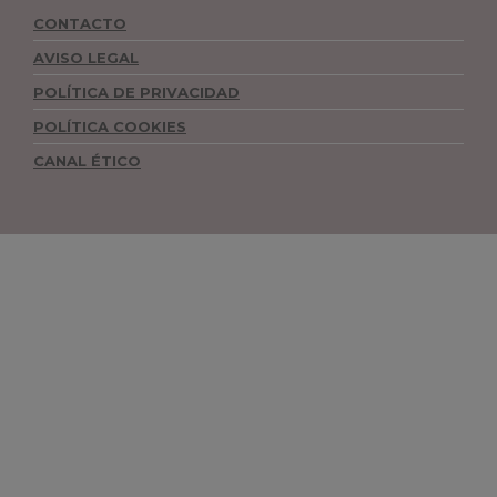
CONTACTO
AVISO LEGAL
POLÍTICA DE PRIVACIDAD
POLÍTICA COOKIES
CANAL ÉTICO