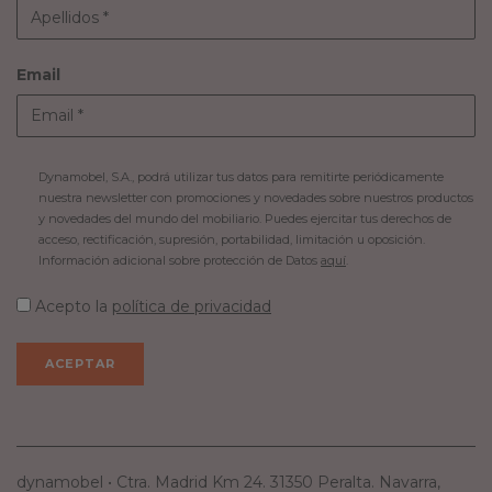
Email
Dynamobel, S.A., podrá utilizar tus datos para remitirte periódicamente
nuestra newsletter con promociones y novedades sobre nuestros productos
y novedades del mundo del mobiliario. Puedes ejercitar tus derechos de
acceso, rectificación, supresión, portabilidad, limitación u oposición.
Información adicional sobre protección de Datos
aquí
.
Acepto la
política de privacidad
dynamobel • Ctra. Madrid Km 24. 31350 Peralta. Navarra,