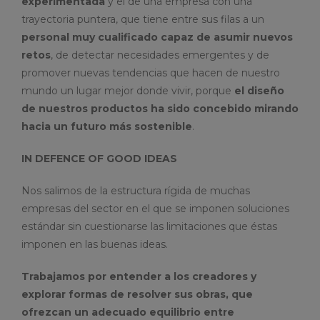
experimentada
y el de una empresa con una
trayectoria puntera, que tiene entre sus filas a un
personal muy cualificado capaz de asumir nuevos
retos
, de detectar necesidades emergentes y de
promover nuevas tendencias que hacen de nuestro
mundo un lugar mejor donde vivir, porque
el diseño
de nuestros productos ha sido concebido mirando
hacia un futuro más sostenible
.
IN DEFENCE OF GOOD IDEAS
Nos salimos de la estructura rígida de muchas
empresas del sector en el que se imponen soluciones
estándar sin cuestionarse las limitaciones que éstas
imponen en las buenas ideas.
Trabajamos por entender a los creadores y
explorar formas de resolver sus obras, que
ofrezcan un adecuado equilibrio entre