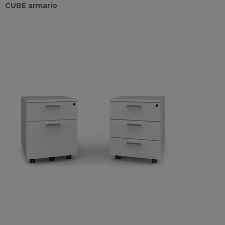
CUBE armario