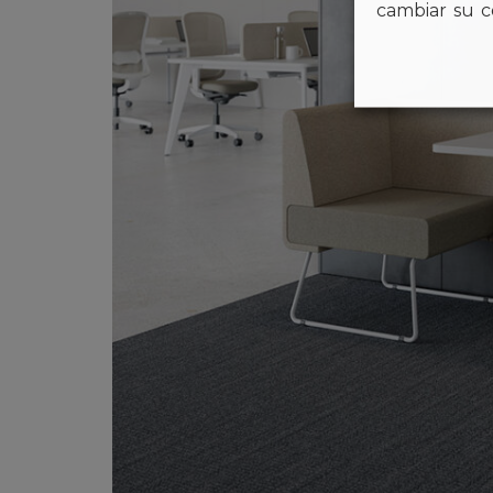
cambiar su c