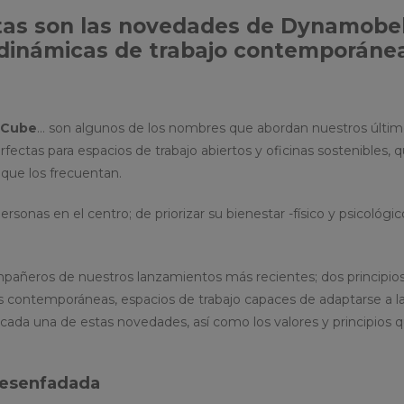
tas son las novedades de Dynamobe
 dinámicas de trabajo contemporáne
, Cube
… son algunos de los nombres que abordan nuestros últi
fectas para espacios de trabajo abiertos y oficinas sostenibles, 
 que los frecuentan.
sonas en el centro; de priorizar su bienestar -físico y psicológic
mpañeros de nuestros lanzamientos más recientes; dos principio
as contemporáneas, espacios de trabajo capaces de adaptarse a l
ada una de estas novedades, así como los valores y principios 
desenfadada