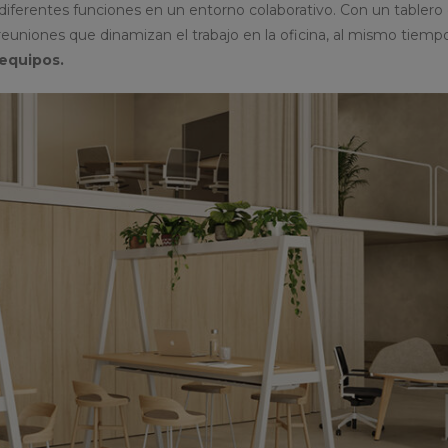
iferentes funciones en un entorno colaborativo. Con un tablero
 reuniones que dinamizan el trabajo en la oficina, al mismo tiem
 equipos.