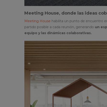
Meeting House, donde las ideas cob
Meeting House
habilita un punto de encuentro e
partido posible a cada reunión, generando
un esp
equipo y las dinámicas colaborativas.