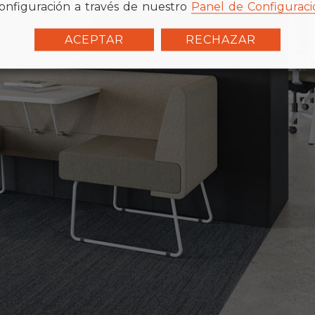
onfiguración a través de nuestro
Panel de Configuraci
ACEPTAR
RECHAZAR