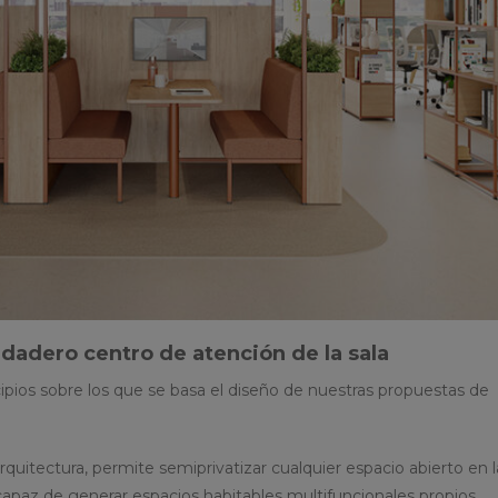
rdadero centro de atención de la sala
ipios sobre los que se basa el diseño de nuestras propuestas de
quitectura, permite semiprivatizar cualquier espacio abierto en l
apaz de generar espacios habitables multifuncionales propios.