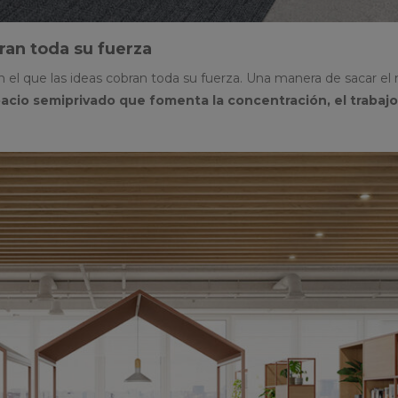
ran toda su fuerza
n el que las ideas cobran toda su fuerza. Una manera de sacar e
acio semiprivado que fomenta la concentración, el trabaj