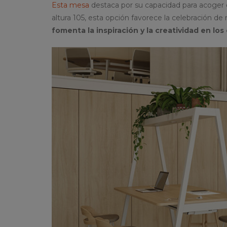
Esta mesa
destaca por su capacidad para acoger d
altura 105, esta opción favorece la celebración de
fomenta la inspiración y la creatividad en los