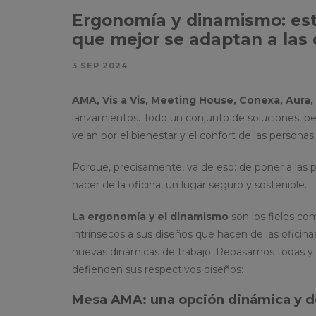
Ergonomía y dinamismo: es
que mejor se adaptan a las
3 SEP 2024
AMA, Vis a Vis, Meeting House, Conexa, Aura
lanzamientos. Todo un conjunto de soluciones, per
velan por el bienestar y el confort de las personas
Porque, precisamente, va de eso: de poner a las per
hacer de la oficina, un lugar seguro y sostenible.
La ergonomía y el dinamismo
son los fieles co
intrínsecos a sus diseños que hacen de las oficin
nuevas dinámicas de trabajo. Repasamos todas y c
defienden sus respectivos diseños:
Mesa AMA: una opción dinámica y 