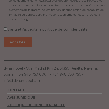
périodiquement notre newsletter avec des promotions et des nouveautés
concernant nos produits et nouveautés du monde du meuble. Vous pouvez
exercer vos droits d’accès, de rectification, de suppression, de portabilité, de
limitation ou d’opposition. Informations supplémentaires sur la protection
des données
ici
.
J’ai lu et j’accepte la
politique de confidentialité.
dynamobel • Ctra. Madrid Km 24. 31350 Peralta. Navarra,
Spain T +34 948 750 000 • F +34 948 750 750 •
info@dynamobel.com
CONTACT
AVIS JURIDIQUE
POLITIQUE DE CONFIDENTIALITÉ