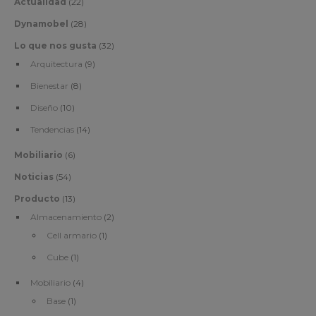
Actualidad
(22)
Dynamobel
(28)
Lo que nos gusta
(32)
Arquitectura
(9)
Bienestar
(8)
Diseño
(10)
Tendencias
(14)
Mobiliario
(6)
Noticias
(54)
Producto
(13)
Almacenamiento
(2)
Cell armario
(1)
Cube
(1)
Mobiliario
(4)
Base
(1)