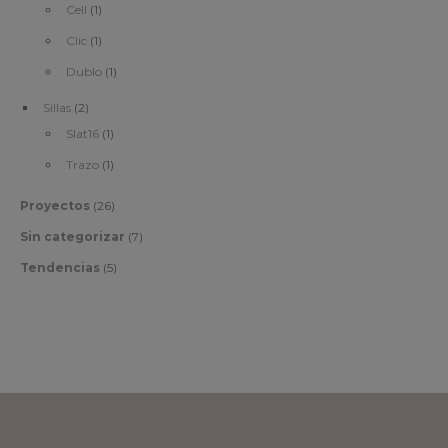
Cell
(1)
Clic
(1)
Dublo
(1)
Sillas
(2)
Slat16
(1)
Trazo
(1)
Proyectos
(26)
Sin categorizar
(7)
Tendencias
(5)